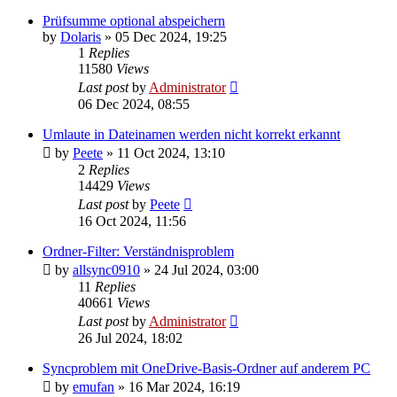
Prüfsumme optional abspeichern
by
Dolaris
»
05 Dec 2024, 19:25
1
Replies
11580
Views
Last post
by
Administrator
06 Dec 2024, 08:55
Umlaute in Dateinamen werden nicht korrekt erkannt
by
Peete
»
11 Oct 2024, 13:10
2
Replies
14429
Views
Last post
by
Peete
16 Oct 2024, 11:56
Ordner-Filter: Verständnisproblem
by
allsync0910
»
24 Jul 2024, 03:00
11
Replies
40661
Views
Last post
by
Administrator
26 Jul 2024, 18:02
Syncproblem mit OneDrive-Basis-Ordner auf anderem PC
by
emufan
»
16 Mar 2024, 16:19