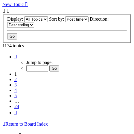
New Topic
Display:
Sort by:
Direction:
1174 topics
Page
1
Jump to page:
of
24
1
2
3
4
5
…
24
Next
Return to Board Index