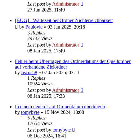
Last post
by
Administrator
27 Jun 2025, 11:49
[BUG] - Wartezeit bei Ordner-Nichterreichbarkeit
by
Paulovic
»
03 Jan 2025, 20:16
3
Replies
29732
Views
Last post
by
Administrator
08 Jan 2025, 17:49
Fehler beim Übertragen des Ordnerdatums der Quellordner
auf vorhandene Zielordner
by
fiscus58
»
07 Jan 2025, 03:11
1
Replies
10924
Views
Last post
by
Administrator
08 Jan 2025, 17:33
In einem neuen Lauf Ordnerdatum übertragen
by
tomybyte
»
15 Nov 2024, 18:08
5
Replies
17654
Views
Last post
by
tomybyte
06 Dec 2024, 16:41