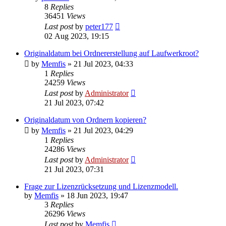
8
Replies
36451
Views
Last post
by
peter177
02 Aug 2023, 19:15
Originaldatum bei Ordnererstellung auf Laufwerkroot?
by
Memfis
»
21 Jul 2023, 04:33
1
Replies
24259
Views
Last post
by
Administrator
21 Jul 2023, 07:42
Originaldatum von Ordnern kopieren?
by
Memfis
»
21 Jul 2023, 04:29
1
Replies
24286
Views
Last post
by
Administrator
21 Jul 2023, 07:31
Frage zur Lizenzrücksetzung und Lizenzmodell.
by
Memfis
»
18 Jun 2023, 19:47
3
Replies
26296
Views
Last post
by
Memfis