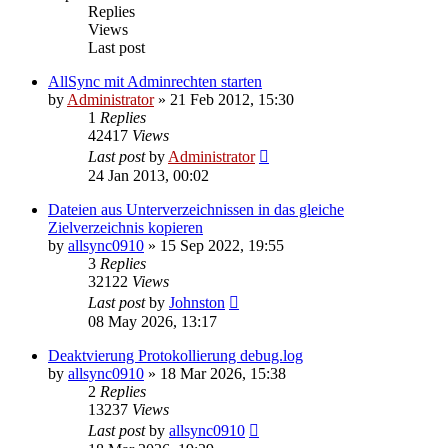
Replies
Views
Last post
AllSync mit Adminrechten starten
by
Administrator
»
21 Feb 2012, 15:30
1
Replies
42417
Views
Last post
by
Administrator
24 Jan 2013, 00:02
Dateien aus Unterverzeichnissen in das gleiche
Zielverzeichnis kopieren
by
allsync0910
»
15 Sep 2022, 19:55
3
Replies
32122
Views
Last post
by
Johnston
08 May 2026, 13:17
Deaktvierung Protokollierung debug.log
by
allsync0910
»
18 Mar 2026, 15:38
2
Replies
13237
Views
Last post
by
allsync0910