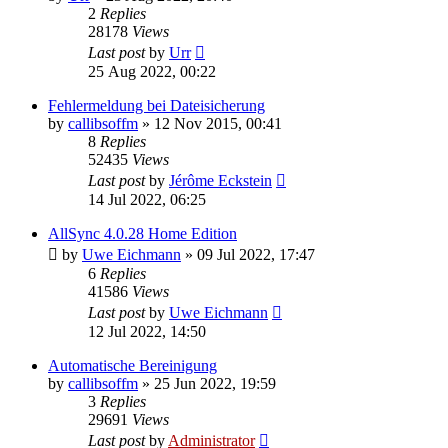
2
Replies
28178
Views
Last post
by
Urr
25 Aug 2022, 00:22
Fehlermeldung bei Dateisicherung
by
callibsoffm
»
12 Nov 2015, 00:41
8
Replies
52435
Views
Last post
by
Jérôme Eckstein
14 Jul 2022, 06:25
AllSync 4.0.28 Home Edition
by
Uwe Eichmann
»
09 Jul 2022, 17:47
6
Replies
41586
Views
Last post
by
Uwe Eichmann
12 Jul 2022, 14:50
Automatische Bereinigung
by
callibsoffm
»
25 Jun 2022, 19:59
3
Replies
29691
Views
Last post
by
Administrator