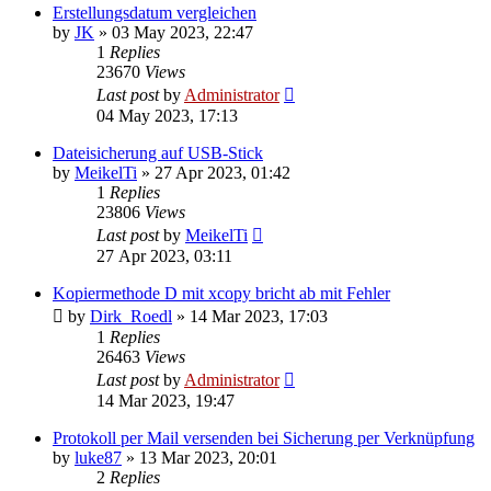
Erstellungsdatum vergleichen
by
JK
»
03 May 2023, 22:47
1
Replies
23670
Views
Last post
by
Administrator
04 May 2023, 17:13
Dateisicherung auf USB-Stick
by
MeikelTi
»
27 Apr 2023, 01:42
1
Replies
23806
Views
Last post
by
MeikelTi
27 Apr 2023, 03:11
Kopiermethode D mit xcopy bricht ab mit Fehler
by
Dirk_Roedl
»
14 Mar 2023, 17:03
1
Replies
26463
Views
Last post
by
Administrator
14 Mar 2023, 19:47
Protokoll per Mail versenden bei Sicherung per Verknüpfung
by
luke87
»
13 Mar 2023, 20:01
2
Replies