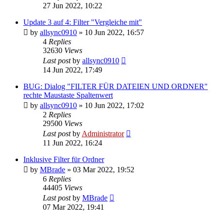
27 Jun 2022, 10:22
Update 3 auf 4: Filter "Vergleiche mit"
by
allsync0910
»
10 Jun 2022, 16:57
4
Replies
32630
Views
Last post
by
allsync0910
14 Jun 2022, 17:49
BUG: Dialog "FILTER FÜR DATEIEN UND ORDNER"
rechte Maustaste Spaltenwert
by
allsync0910
»
10 Jun 2022, 17:02
2
Replies
29500
Views
Last post
by
Administrator
11 Jun 2022, 16:24
Inklusive Filter für Ordner
by
MBrade
»
03 Mar 2022, 19:52
6
Replies
44405
Views
Last post
by
MBrade
07 Mar 2022, 19:41