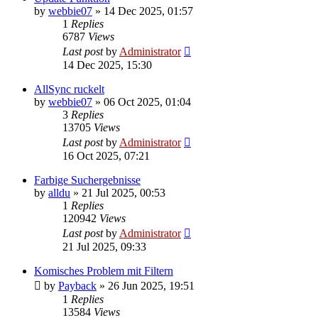
by
webbie07
»
14 Dec 2025, 01:57
1
Replies
6787
Views
Last post
by
Administrator
14 Dec 2025, 15:30
AllSync ruckelt
by
webbie07
»
06 Oct 2025, 01:04
3
Replies
13705
Views
Last post
by
Administrator
16 Oct 2025, 07:21
Farbige Suchergebnisse
by
alldu
»
21 Jul 2025, 00:53
1
Replies
120942
Views
Last post
by
Administrator
21 Jul 2025, 09:33
Komisches Problem mit Filtern
by
Payback
»
26 Jun 2025, 19:51
1
Replies
13584
Views