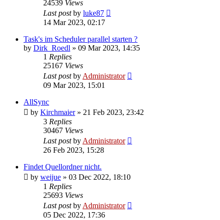
24539
Views
Last post
by
luke87
14 Mar 2023, 02:17
Task's im Scheduler parallel starten ?
by
Dirk_Roedl
»
09 Mar 2023, 14:35
1
Replies
25167
Views
Last post
by
Administrator
09 Mar 2023, 15:01
AllSync
by
Kirchmaier
»
21 Feb 2023, 23:42
3
Replies
30467
Views
Last post
by
Administrator
26 Feb 2023, 15:28
Findet Quellordner nicht.
by
weijue
»
03 Dec 2022, 18:10
1
Replies
25693
Views
Last post
by
Administrator
05 Dec 2022, 17:36