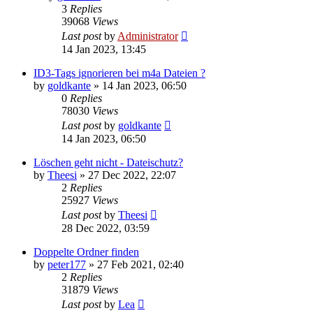
3
Replies
39068
Views
Last post
by
Administrator
14 Jan 2023, 13:45
ID3-Tags ignorieren bei m4a Dateien ?
by
goldkante
»
14 Jan 2023, 06:50
0
Replies
78030
Views
Last post
by
goldkante
14 Jan 2023, 06:50
Löschen geht nicht - Dateischutz?
by
Theesi
»
27 Dec 2022, 22:07
2
Replies
25927
Views
Last post
by
Theesi
28 Dec 2022, 03:59
Doppelte Ordner finden
by
peter177
»
27 Feb 2021, 02:40
2
Replies
31879
Views
Last post
by
Lea