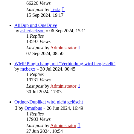
66226
Views
Last post
by
Tesla
15 Sep 2024, 19:17
AllDup und OneDrive
by
asherjackson
»
06 Sep 2024, 15:11
1
Replies
13597
Views
Last post
by
Administrator
07 Sep 2024, 08:50
WMP Plugin hängt mit "Verbindung wird hergestellt"
by
mcbexx
»
30 Jul 2024, 00:45
1
Replies
19731
Views
Last post
by
Administrator
30 Jul 2024, 17:03
Ordner-Duplikat wird nicht gelöscht
by
Omnibus
»
26 Jun 2024, 16:49
1
Replies
17903
Views
Last post
by
Administrator
27 Jun 2024, 10:54