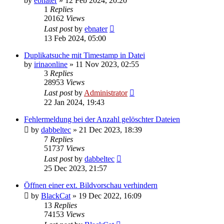
by
ebnater
»
12 Feb 2024, 20:20
1
Replies
20162
Views
Last post
by
ebnater
13 Feb 2024, 05:00
Duplikatsuche mit Timestamp in Datei
by
irinaonline
»
11 Nov 2023, 02:55
3
Replies
28953
Views
Last post
by
Administrator
22 Jan 2024, 19:43
Fehlermeldung bei der Anzahl gelöschter Dateien
by
dabbeltec
»
21 Dec 2023, 18:39
7
Replies
51737
Views
Last post
by
dabbeltec
25 Dec 2023, 21:57
Öffnen einer ext. Bildvorschau verhindern
by
BlackCat
»
19 Dec 2022, 16:09
13
Replies
74153
Views