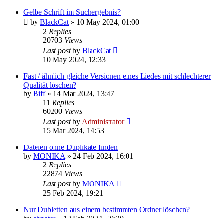
Gelbe Schrift im Suchergebnis?
by
BlackCat
»
10 May 2024, 01:00
2
Replies
20703
Views
Last post
by
BlackCat
10 May 2024, 12:33
Fast / ähnlich gleiche Versionen eines Liedes mit schlechterer
Qualität löschen?
by
Biff
»
14 Mar 2024, 13:47
11
Replies
60200
Views
Last post
by
Administrator
15 Mar 2024, 14:53
Dateien ohne Duplikate finden
by
MONIKA
»
24 Feb 2024, 16:01
2
Replies
22874
Views
Last post
by
MONIKA
25 Feb 2024, 19:21
Nur Dubletten aus einem bestimmten Ordner löschen?