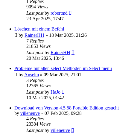
1
Replies
9094
Views
Last post
by
robertmd
23 Apr 2025, 17:47
Löschen mit einem Befehl
by
RainerHH
»
18 Mar 2025, 21:26
7
Replies
21853
Views
Last post
by
RainerHH
20 Mar 2025, 13:46
Probleme mit allen select Methoden im Select menu
by
Anselm
»
09 Mar 2025, 21:01
3
Replies
12365
Views
Last post
by
HaJo
10 Mar 2025, 01:42
Download von Version 4.5.58 Portable Edition gesucht
by
villeneuve
»
07 Feb 2025, 09:28
4
Replies
23384
Views
Last post
by
villeneuve