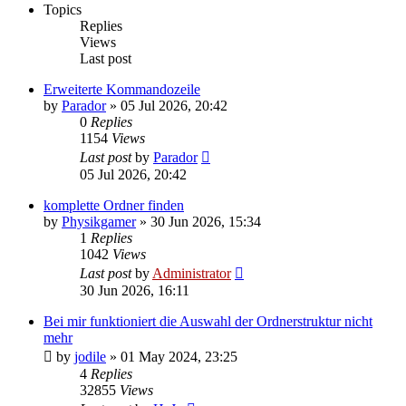
Topics
Replies
Views
Last post
Erweiterte Kommandozeile
by
Parador
»
05 Jul 2026, 20:42
0
Replies
1154
Views
Last post
by
Parador
05 Jul 2026, 20:42
komplette Ordner finden
by
Physikgamer
»
30 Jun 2026, 15:34
1
Replies
1042
Views
Last post
by
Administrator
30 Jun 2026, 16:11
Bei mir funktioniert die Auswahl der Ordnerstruktur nicht
mehr
by
jodile
»
01 May 2024, 23:25
4
Replies
32855
Views