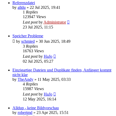
Referenzdatei
by
alldu
»
22 Jul 2025, 19:41
1
Replies
123947
Views
Last post
by
Administrator
23 Jul 2025, 11:15
Speicher Probleme
by
schmied
»
30 Jun 2025, 18:49
3
Replies
16763
Views
Last post
by
HaJo
02 Jul 2025, 05:27
Einzigartige Dateien und Duplikate finden, Anfänger kommt
nicht klar
by
TheAndy
»
11 May 2025, 03:33
4
Replies
15987
Views
Last post
by
HaJo
12 May 2025, 16:14
Alldup - keine Bildvorschau
by
robertmd
»
23 Apr 2025, 15:51