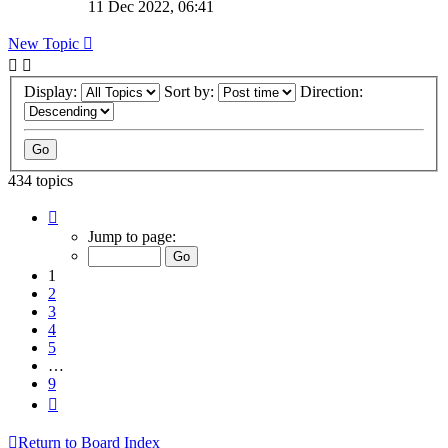
11 Dec 2022, 06:41
New Topic
Display:
Sort by:
Direction:
434 topics
Page
1
Jump to page:
of
9
1
2
3
4
5
…
9
Next
Return to Board Index