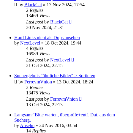
by
BlackCat
»
17 Nov 2024, 17:54
2
Replies
13469
Views
Last post
by
BlackCat
20 Nov 2024, 21:31
Hard Links nicht als Dups ansehen
by
NextLevel
»
18 Oct 2024, 19:44
4
Replies
16989
Views
Last post
by
NextLevel
21 Oct 2024, 22:15
Suchergebnis "ähnliche Bilder" > Sortieren
by
FerrevmVnion
»
13 Oct 2024, 18:24
2
Replies
13475
Views
Last post
by
FerrevmVnion
13 Oct 2024, 22:13
Langsam:"Bitte warten, überprüfe+entf. Dat. aus dem
Sucherg.
by
Anselm
»
24 Nov 2016, 03:54
14
Replies