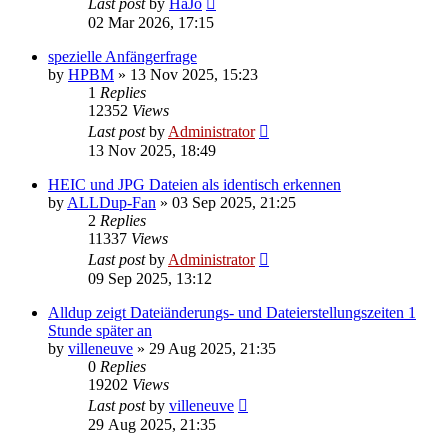
Last post
by
HaJo
02 Mar 2026, 17:15
spezielle Anfängerfrage
by
HPBM
»
13 Nov 2025, 15:23
1
Replies
12352
Views
Last post
by
Administrator
13 Nov 2025, 18:49
HEIC und JPG Dateien als identisch erkennen
by
ALLDup-Fan
»
03 Sep 2025, 21:25
2
Replies
11337
Views
Last post
by
Administrator
09 Sep 2025, 13:12
Alldup zeigt Dateiänderungs- und Dateierstellungszeiten 1
Stunde später an
by
villeneuve
»
29 Aug 2025, 21:35
0
Replies
19202
Views
Last post
by
villeneuve
29 Aug 2025, 21:35