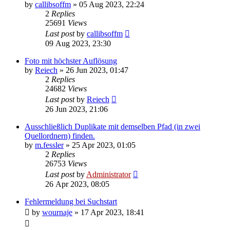
by
callibsoffm
»
05 Aug 2023, 22:24
2
Replies
25691
Views
Last post
by
callibsoffm
09 Aug 2023, 23:30
Foto mit höchster Auflösung
by
Reiech
»
26 Jun 2023, 01:47
2
Replies
24682
Views
Last post
by
Reiech
26 Jun 2023, 21:06
Ausschließlich Duplikate mit demselben Pfad (in zwei
Quellordnern) finden.
by
m.fessler
»
25 Apr 2023, 01:05
2
Replies
26753
Views
Last post
by
Administrator
26 Apr 2023, 08:05
Fehlermeldung bei Suchstart
by
wournaje
»
17 Apr 2023, 18:41