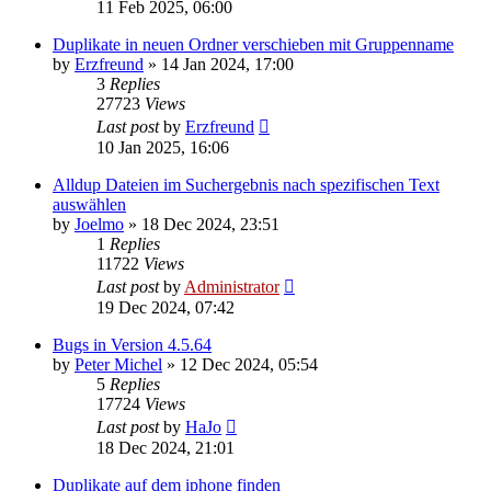
11 Feb 2025, 06:00
Duplikate in neuen Ordner verschieben mit Gruppenname
by
Erzfreund
»
14 Jan 2024, 17:00
3
Replies
27723
Views
Last post
by
Erzfreund
10 Jan 2025, 16:06
Alldup Dateien im Suchergebnis nach spezifischen Text
auswählen
by
Joelmo
»
18 Dec 2024, 23:51
1
Replies
11722
Views
Last post
by
Administrator
19 Dec 2024, 07:42
Bugs in Version 4.5.64
by
Peter Michel
»
12 Dec 2024, 05:54
5
Replies
17724
Views
Last post
by
HaJo
18 Dec 2024, 21:01
Duplikate auf dem iphone finden