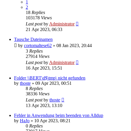
1
2
18
Replies
103178
Views
Last post
by
Administrator
21 Apr 2023, 06:33
Tausche Dateinamen
by
cortomaltese62
»
08 Jan 2023, 20:44
3
Replies
27914
Views
Last post
by
Administrator
16 Apr 2023, 15:51
Folder \\BERT\d$\tmp\ nicht gefunden
by
thoste
»
09 Apr 2023, 00:51
8
Replies
38336
Views
Last post
by
thoste
13 Apr 2023, 13:10
Fehler in Anwendung beim beenden von Alldup
by
HaJo
»
10 Apr 2023, 08:21
0
Replies