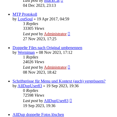
Last post
by
BlackCat
04 Dec 2023, 23:13
MTP Protokoll
by
LostSoul
»
19 Apr 2017, 04:59
3
Replies
33305
Views
Last post
by
Administrator
27 Nov 2023, 17:25
Doppelte Files nach Original umbenennen
by
Werniman
»
08 Nov 2023, 17:12
1
Replies
24026
Views
Last post
by
Administrator
08 Nov 2023, 18:42
Schriftgrösse für Menu und Kontext (auch) vergrössern?
by
AllDupUser83
»
19 Sep 2023, 19:36
0
Replies
72598
Views
Last post
by
AllDupUser83
19 Sep 2023, 19:36
AllDup doppelte Fotos löschen