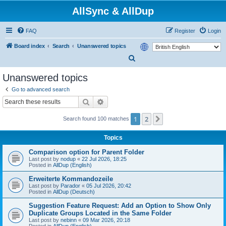
AllSync & AllDup
FAQ
Register
Login
Board index
Search
Unanswered topics
S
e
Unanswered topics
a
Go to advanced search
r
Search
Advanced search
c
1
2
Next
Search found 100 matches
h
Topics
Comparison option for Parent Folder
Last post by
nodup
«
22 Jul 2026, 18:25
Posted in
AllDup (English)
Erweiterte Kommandozeile
Last post by
Parador
«
05 Jul 2026, 20:42
Posted in
AllDup (Deutsch)
Suggestion Feature Request: Add an Option to Show Only
Duplicate Groups Located in the Same Folder
Last post by
nebinn
«
09 Mar 2026, 20:18
Posted in
AllDup (English)