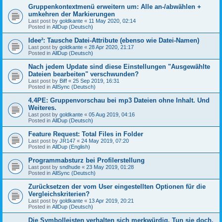
Gruppenkontextmenü erweitern um: Alle an-/abwählen +
umkehren der Markierungen
Last post by
goldkante
«
11 May 2020, 02:14
Posted in
AllDup (Deutsch)
Idee²: Tausche Datei-Attribute (ebenso wie Datei-Namen)
Last post by
goldkante
«
28 Apr 2020, 21:17
Posted in
AllDup (Deutsch)
Nach jedem Update sind diese Einstellungen "Ausgewählte
Dateien bearbeiten" verschwunden?
Last post by
Biff
«
25 Sep 2019, 16:31
Posted in
AllSync (Deutsch)
4.4PE: Gruppenvorschau bei mp3 Dateien ohne Inhalt. Und
Weiteres.
Last post by
goldkante
«
05 Aug 2019, 04:16
Posted in
AllDup (Deutsch)
Feature Request: Total Files in Folder
Last post by
JR147
«
24 May 2019, 07:20
Posted in
AllDup (English)
Programmabsturz bei Profilerstellung
Last post by
sndhude
«
23 May 2019, 01:28
Posted in
AllSync (Deutsch)
Zurücksetzen der vom User eingestellten Optionen für die
Vergleichskriterien?
Last post by
goldkante
«
13 Apr 2019, 20:21
Posted in
AllDup (Deutsch)
Die Symbolleisten verhalten sich merkwürdig. Tun sie doch,