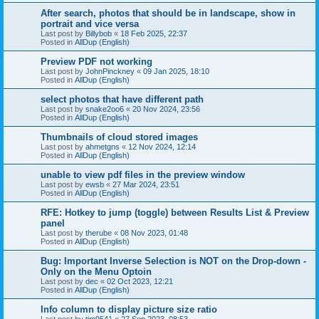
After search, photos that should be in landscape, show in
portrait and vice versa
Last post by
Billybob
«
18 Feb 2025, 22:37
Posted in
AllDup (English)
Preview PDF not working
Last post by
JohnPinckney
«
09 Jan 2025, 18:10
Posted in
AllDup (English)
select photos that have different path
Last post by
snake2oo6
«
20 Nov 2024, 23:56
Posted in
AllDup (English)
Thumbnails of cloud stored images
Last post by
ahmetgns
«
12 Nov 2024, 12:14
Posted in
AllDup (English)
unable to view pdf files in the preview window
Last post by
ewsb
«
27 Mar 2024, 23:51
Posted in
AllDup (English)
RFE: Hotkey to jump (toggle) between Results List & Preview
panel
Last post by
therube
«
08 Nov 2023, 01:48
Posted in
AllDup (English)
Bug: Important Inverse Selection is NOT on the Drop-down -
Only on the Menu Optoin
Last post by
dec
«
02 Oct 2023, 12:21
Posted in
AllDup (English)
Info column to display picture size ratio
Last post by
tim9541
«
27 Sep 2023, 08:53