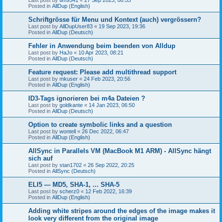
Posted in
AllDup (English)
Schriftgrösse für Menu und Kontext (auch) vergrössern?
Last post by
AllDupUser83
«
19 Sep 2023, 19:36
Posted in
AllDup (Deutsch)
Fehler in Anwendung beim beenden von Alldup
Last post by
HaJo
«
10 Apr 2023, 08:21
Posted in
AllDup (Deutsch)
Feature request: Please add multithread support
Last post by
mkuser
«
24 Feb 2023, 20:56
Posted in
AllDup (English)
ID3-Tags ignorieren bei m4a Dateien ?
Last post by
goldkante
«
14 Jan 2023, 06:50
Posted in
AllDup (Deutsch)
Option to create symbolic links and a question
Last post by
wontell
«
26 Dec 2022, 06:47
Posted in
AllDup (English)
AllSync in Parallels VM (MacBook M1 ARM) - AllSync hängt
sich auf
Last post by
stan1702
«
26 Sep 2022, 20:25
Posted in
AllSync (Deutsch)
ELI5 — MD5, SHA-1, ... SHA-5
Last post by
scherz0
«
12 Feb 2022, 16:39
Posted in
AllDup (English)
Adding white stripes around the edges of the image makes it
look very different from the original image