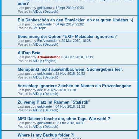
oder?
Last post by
goldkante
«
12 Apr 2019, 00:33
Posted in
AllDup (Deutsch)
Ein Dankeschön an den Entwickler, ob der guten Updates :-)
Last post by
goldkante
«
04 Apr 2019, 22:02
Posted in
Off-Topic
Benennung der Option "EXIF Metadaten ignorieren"
Last post by
Ein Anwender
«
29 Mar 2019, 18:23
Posted in
AllDup (Deutsch)
AllDup Beta
Last post by
Administrator
«
04 Dec 2018, 09:19
Posted in
AllDup (English)
Menüpunkt nicht auswählbar, wenn Suchergebnis leer.
Last post by
goldkante
«
22 Nov 2018, 20:52
Posted in
AllDup (Deutsch)
Vorschlag: Ignoriere Zeichen im Namen als Prozentangabe
Last post by
ack
«
20 Nov 2018, 17:38
Posted in
AllDup (Deutsch)
Zu wenig Platz im Rahmen "Statistik"
Last post by
goldkante
«
04 Nov 2018, 21:32
Posted in
AllDup (Deutsch)
MP3 Dateien: lösche die, ohne Tags. Wie wohl ?
Last post by
goldkante
«
02 Oct 2018, 00:30
Posted in
AllDup (Deutsch)
Where is my Backup folder ?!