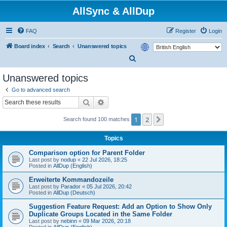
AllSync & AllDup
FAQ
Register
Login
Board index
Search
Unanswered topics
S
e
Unanswered topics
a
Go to advanced search
r
Search
Advanced search
c
1
2
Next
Search found 100 matches
h
Topics
Comparison option for Parent Folder
Last post by
nodup
«
22 Jul 2026, 18:25
Posted in
AllDup (English)
Erweiterte Kommandozeile
Last post by
Parador
«
05 Jul 2026, 20:42
Posted in
AllDup (Deutsch)
Suggestion Feature Request: Add an Option to Show Only
Duplicate Groups Located in the Same Folder
Last post by
nebinn
«
09 Mar 2026, 20:18
Posted in
AllDup (English)