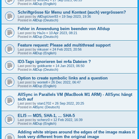
Posted in
AllDup (English)
Schriftgrösse für Menu und Kontext (auch) vergrössern?
Last post by
AllDupUser83
«
19 Sep 2023, 19:36
Posted in
AllDup (Deutsch)
Fehler in Anwendung beim beenden von Alldup
Last post by
HaJo
«
10 Apr 2023, 08:21
Posted in
AllDup (Deutsch)
Feature request: Please add multithread support
Last post by
mkuser
«
24 Feb 2023, 20:56
Posted in
AllDup (English)
ID3-Tags ignorieren bei m4a Dateien ?
Last post by
goldkante
«
14 Jan 2023, 06:50
Posted in
AllDup (Deutsch)
Option to create symbolic links and a question
Last post by
wontell
«
26 Dec 2022, 06:47
Posted in
AllDup (English)
AllSync in Parallels VM (MacBook M1 ARM) - AllSync hängt
sich auf
Last post by
stan1702
«
26 Sep 2022, 20:25
Posted in
AllSync (Deutsch)
ELI5 — MD5, SHA-1, ... SHA-5
Last post by
scherz0
«
12 Feb 2022, 16:39
Posted in
AllDup (English)
Adding white stripes around the edges of the image makes it
look very different from the original image