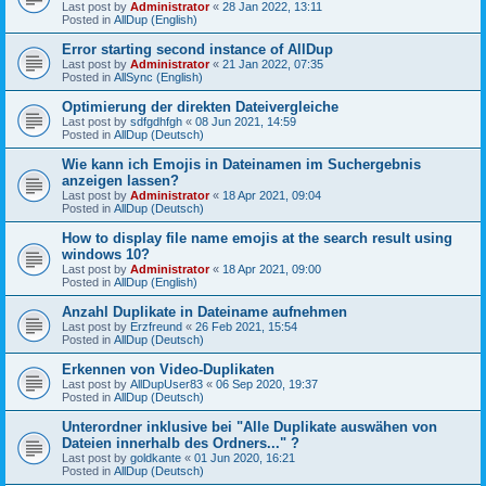
Last post by
Administrator
«
28 Jan 2022, 13:11
Posted in
AllDup (English)
Error starting second instance of AllDup
Last post by
Administrator
«
21 Jan 2022, 07:35
Posted in
AllSync (English)
Optimierung der direkten Dateivergleiche
Last post by
sdfgdhfgh
«
08 Jun 2021, 14:59
Posted in
AllDup (Deutsch)
Wie kann ich Emojis in Dateinamen im Suchergebnis
anzeigen lassen?
Last post by
Administrator
«
18 Apr 2021, 09:04
Posted in
AllDup (Deutsch)
How to display file name emojis at the search result using
windows 10?
Last post by
Administrator
«
18 Apr 2021, 09:00
Posted in
AllDup (English)
Anzahl Duplikate in Dateiname aufnehmen
Last post by
Erzfreund
«
26 Feb 2021, 15:54
Posted in
AllDup (Deutsch)
Erkennen von Video-Duplikaten
Last post by
AllDupUser83
«
06 Sep 2020, 19:37
Posted in
AllDup (Deutsch)
Unterordner inklusive bei "Alle Duplikate auswähen von
Dateien innerhalb des Ordners..." ?
Last post by
goldkante
«
01 Jun 2020, 16:21
Posted in
AllDup (Deutsch)