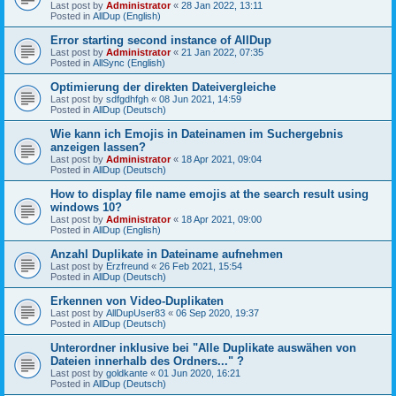
Last post by
Administrator
«
28 Jan 2022, 13:11
Posted in
AllDup (English)
Error starting second instance of AllDup
Last post by
Administrator
«
21 Jan 2022, 07:35
Posted in
AllSync (English)
Optimierung der direkten Dateivergleiche
Last post by
sdfgdhfgh
«
08 Jun 2021, 14:59
Posted in
AllDup (Deutsch)
Wie kann ich Emojis in Dateinamen im Suchergebnis
anzeigen lassen?
Last post by
Administrator
«
18 Apr 2021, 09:04
Posted in
AllDup (Deutsch)
How to display file name emojis at the search result using
windows 10?
Last post by
Administrator
«
18 Apr 2021, 09:00
Posted in
AllDup (English)
Anzahl Duplikate in Dateiname aufnehmen
Last post by
Erzfreund
«
26 Feb 2021, 15:54
Posted in
AllDup (Deutsch)
Erkennen von Video-Duplikaten
Last post by
AllDupUser83
«
06 Sep 2020, 19:37
Posted in
AllDup (Deutsch)
Unterordner inklusive bei "Alle Duplikate auswähen von
Dateien innerhalb des Ordners..." ?
Last post by
goldkante
«
01 Jun 2020, 16:21
Posted in
AllDup (Deutsch)