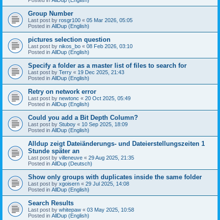
Group Number
Last post by
rosgr100
«
05 Mar 2026, 05:05
Posted in
AllDup (English)
pictures selection question
Last post by
nikos_bo
«
08 Feb 2026, 03:10
Posted in
AllDup (English)
Specify a folder as a master list of files to search for
Last post by
Terry
«
19 Dec 2025, 21:43
Posted in
AllDup (English)
Retry on network error
Last post by
newtonc
«
20 Oct 2025, 05:49
Posted in
AllDup (English)
Could you add a Bit Depth Column?
Last post by
Stuboy
«
10 Sep 2025, 18:09
Posted in
AllDup (English)
Alldup zeigt Dateiänderungs- und Dateierstellungszeiten 1
Stunde später an
Last post by
villeneuve
«
29 Aug 2025, 21:35
Posted in
AllDup (Deutsch)
Show only groups with duplicates inside the same folder
Last post by
xgoisern
«
29 Jul 2025, 14:08
Posted in
AllDup (English)
Search Results
Last post by
whitepaw
«
03 May 2025, 10:58
Posted in
AllDup (English)