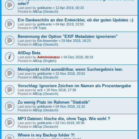
oder?
Last post by
goldkante
«
12 Apr 2019, 00:33
Posted in
AllDup (Deutsch)
Ein Dankeschön an den Entwickler, ob der guten Updates :-)
Last post by
goldkante
«
04 Apr 2019, 22:02
Posted in
Off-Topic
Benennung der Option "EXIF Metadaten ignorieren"
Last post by
Ein Anwender
«
29 Mar 2019, 18:23
Posted in
AllDup (Deutsch)
AllDup Beta
Last post by
Administrator
«
04 Dec 2018, 09:19
Posted in
AllDup (English)
Menüpunkt nicht auswählbar, wenn Suchergebnis leer.
Last post by
goldkante
«
22 Nov 2018, 20:52
Posted in
AllDup (Deutsch)
Vorschlag: Ignoriere Zeichen im Namen als Prozentangabe
Last post by
ack
«
20 Nov 2018, 17:38
Posted in
AllDup (Deutsch)
Zu wenig Platz im Rahmen "Statistik"
Last post by
goldkante
«
04 Nov 2018, 21:32
Posted in
AllDup (Deutsch)
MP3 Dateien: lösche die, ohne Tags. Wie wohl ?
Last post by
goldkante
«
02 Oct 2018, 00:30
Posted in
AllDup (Deutsch)
Where is my Backup folder ?!