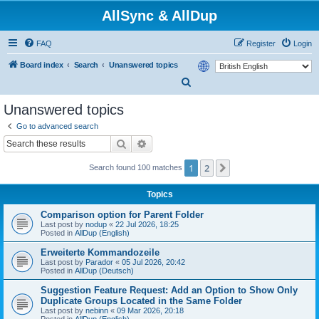
AllSync & AllDup
FAQ
Register
Login
Board index
Search
Unanswered topics
S
e
Unanswered topics
a
Go to advanced search
r
Search
Advanced search
c
1
2
Next
Search found 100 matches
h
Topics
Comparison option for Parent Folder
Last post by
nodup
«
22 Jul 2026, 18:25
Posted in
AllDup (English)
Erweiterte Kommandozeile
Last post by
Parador
«
05 Jul 2026, 20:42
Posted in
AllDup (Deutsch)
Suggestion Feature Request: Add an Option to Show Only
Duplicate Groups Located in the Same Folder
Last post by
nebinn
«
09 Mar 2026, 20:18
Posted in
AllDup (English)