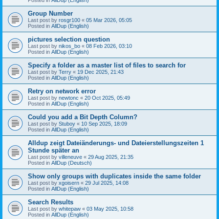
Group Number
Last post by
rosgr100
«
05 Mar 2026, 05:05
Posted in
AllDup (English)
pictures selection question
Last post by
nikos_bo
«
08 Feb 2026, 03:10
Posted in
AllDup (English)
Specify a folder as a master list of files to search for
Last post by
Terry
«
19 Dec 2025, 21:43
Posted in
AllDup (English)
Retry on network error
Last post by
newtonc
«
20 Oct 2025, 05:49
Posted in
AllDup (English)
Could you add a Bit Depth Column?
Last post by
Stuboy
«
10 Sep 2025, 18:09
Posted in
AllDup (English)
Alldup zeigt Dateiänderungs- und Dateierstellungszeiten 1
Stunde später an
Last post by
villeneuve
«
29 Aug 2025, 21:35
Posted in
AllDup (Deutsch)
Show only groups with duplicates inside the same folder
Last post by
xgoisern
«
29 Jul 2025, 14:08
Posted in
AllDup (English)
Search Results
Last post by
whitepaw
«
03 May 2025, 10:58
Posted in
AllDup (English)