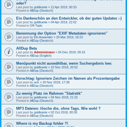
oder?
Last post by
goldkante
«
12 Apr 2019, 00:33
Posted in
AllDup (Deutsch)
Ein Dankeschön an den Entwickler, ob der guten Updates :-)
Last post by
goldkante
«
04 Apr 2019, 22:02
Posted in
Off-Topic
Benennung der Option "EXIF Metadaten ignorieren"
Last post by
Ein Anwender
«
29 Mar 2019, 18:23
Posted in
AllDup (Deutsch)
AllDup Beta
Last post by
Administrator
«
04 Dec 2018, 09:19
Posted in
AllDup (English)
Menüpunkt nicht auswählbar, wenn Suchergebnis leer.
Last post by
goldkante
«
22 Nov 2018, 20:52
Posted in
AllDup (Deutsch)
Vorschlag: Ignoriere Zeichen im Namen als Prozentangabe
Last post by
ack
«
20 Nov 2018, 17:38
Posted in
AllDup (Deutsch)
Zu wenig Platz im Rahmen "Statistik"
Last post by
goldkante
«
04 Nov 2018, 21:32
Posted in
AllDup (Deutsch)
MP3 Dateien: lösche die, ohne Tags. Wie wohl ?
Last post by
goldkante
«
02 Oct 2018, 00:30
Posted in
AllDup (Deutsch)
Where is my Backup folder ?!