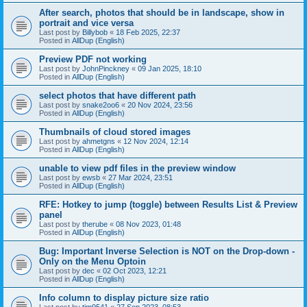
After search, photos that should be in landscape, show in
portrait and vice versa
Last post by
Billybob
«
18 Feb 2025, 22:37
Posted in
AllDup (English)
Preview PDF not working
Last post by
JohnPinckney
«
09 Jan 2025, 18:10
Posted in
AllDup (English)
select photos that have different path
Last post by
snake2oo6
«
20 Nov 2024, 23:56
Posted in
AllDup (English)
Thumbnails of cloud stored images
Last post by
ahmetgns
«
12 Nov 2024, 12:14
Posted in
AllDup (English)
unable to view pdf files in the preview window
Last post by
ewsb
«
27 Mar 2024, 23:51
Posted in
AllDup (English)
RFE: Hotkey to jump (toggle) between Results List & Preview
panel
Last post by
therube
«
08 Nov 2023, 01:48
Posted in
AllDup (English)
Bug: Important Inverse Selection is NOT on the Drop-down -
Only on the Menu Optoin
Last post by
dec
«
02 Oct 2023, 12:21
Posted in
AllDup (English)
Info column to display picture size ratio
Last post by
tim9541
«
27 Sep 2023, 08:53