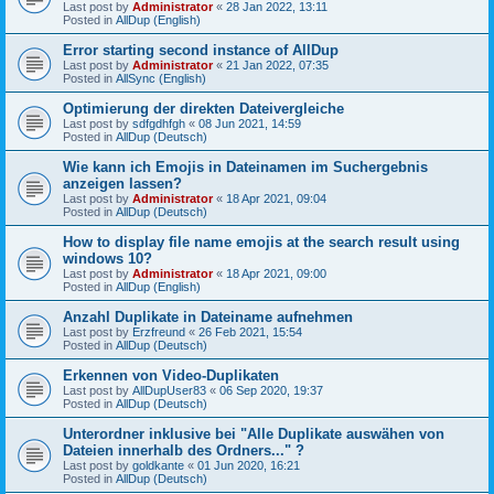
Last post by
Administrator
«
28 Jan 2022, 13:11
Posted in
AllDup (English)
Error starting second instance of AllDup
Last post by
Administrator
«
21 Jan 2022, 07:35
Posted in
AllSync (English)
Optimierung der direkten Dateivergleiche
Last post by
sdfgdhfgh
«
08 Jun 2021, 14:59
Posted in
AllDup (Deutsch)
Wie kann ich Emojis in Dateinamen im Suchergebnis
anzeigen lassen?
Last post by
Administrator
«
18 Apr 2021, 09:04
Posted in
AllDup (Deutsch)
How to display file name emojis at the search result using
windows 10?
Last post by
Administrator
«
18 Apr 2021, 09:00
Posted in
AllDup (English)
Anzahl Duplikate in Dateiname aufnehmen
Last post by
Erzfreund
«
26 Feb 2021, 15:54
Posted in
AllDup (Deutsch)
Erkennen von Video-Duplikaten
Last post by
AllDupUser83
«
06 Sep 2020, 19:37
Posted in
AllDup (Deutsch)
Unterordner inklusive bei "Alle Duplikate auswähen von
Dateien innerhalb des Ordners..." ?
Last post by
goldkante
«
01 Jun 2020, 16:21
Posted in
AllDup (Deutsch)