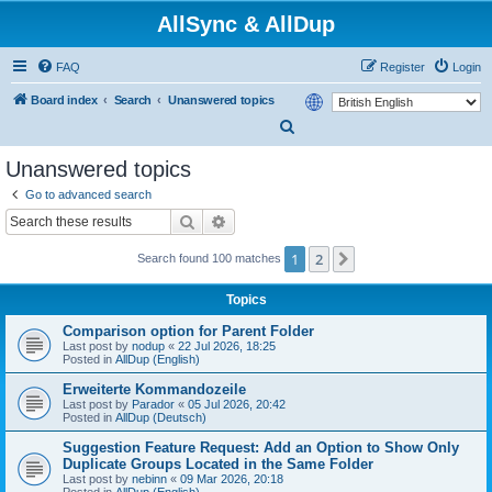
AllSync & AllDup
FAQ
Register
Login
Board index
Search
Unanswered topics
S
e
Unanswered topics
a
Go to advanced search
r
Search
Advanced search
c
1
2
Next
Search found 100 matches
h
Topics
Comparison option for Parent Folder
Last post by
nodup
«
22 Jul 2026, 18:25
Posted in
AllDup (English)
Erweiterte Kommandozeile
Last post by
Parador
«
05 Jul 2026, 20:42
Posted in
AllDup (Deutsch)
Suggestion Feature Request: Add an Option to Show Only
Duplicate Groups Located in the Same Folder
Last post by
nebinn
«
09 Mar 2026, 20:18
Posted in
AllDup (English)