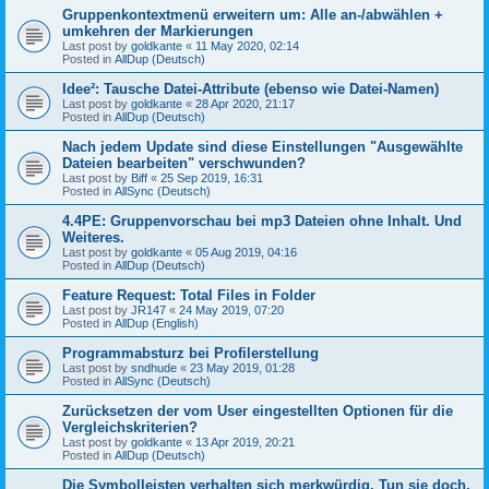
Gruppenkontextmenü erweitern um: Alle an-/abwählen +
umkehren der Markierungen
Last post by
goldkante
«
11 May 2020, 02:14
Posted in
AllDup (Deutsch)
Idee²: Tausche Datei-Attribute (ebenso wie Datei-Namen)
Last post by
goldkante
«
28 Apr 2020, 21:17
Posted in
AllDup (Deutsch)
Nach jedem Update sind diese Einstellungen "Ausgewählte
Dateien bearbeiten" verschwunden?
Last post by
Biff
«
25 Sep 2019, 16:31
Posted in
AllSync (Deutsch)
4.4PE: Gruppenvorschau bei mp3 Dateien ohne Inhalt. Und
Weiteres.
Last post by
goldkante
«
05 Aug 2019, 04:16
Posted in
AllDup (Deutsch)
Feature Request: Total Files in Folder
Last post by
JR147
«
24 May 2019, 07:20
Posted in
AllDup (English)
Programmabsturz bei Profilerstellung
Last post by
sndhude
«
23 May 2019, 01:28
Posted in
AllSync (Deutsch)
Zurücksetzen der vom User eingestellten Optionen für die
Vergleichskriterien?
Last post by
goldkante
«
13 Apr 2019, 20:21
Posted in
AllDup (Deutsch)
Die Symbolleisten verhalten sich merkwürdig. Tun sie doch,